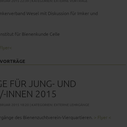
BRUAR 2015 22:39 | KATEGORIEN:
EXTERNE VORTRÄGE
imkerverband Wesel mit Diskussion für Imker und
Institut für Bienenkunde Celle
Flyer<
 VORTRÄGE
E FÜR JUNG- UND
/-INNEN 2015
BRUAR 2015 18:20 | KATEGORIEN:
EXTERNE LEHRGÄNGE
rgänge des Bienenzuchtverein-Vierquartieren.
> Flyer <