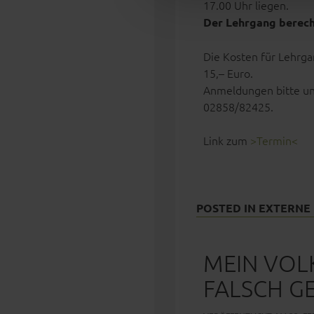
17.00 Uhr liegen.
Der Lehrgang berech
Die Kosten für Lehrga
15,– Euro.
Anmeldungen bitte un
02858/82425.
Link zum
>Termin<
POSTED IN
EXTERNE
MEIN VOLK
FALSCH G