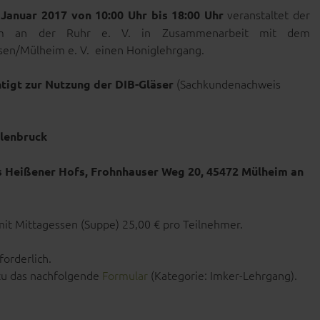
veranstaltet der
Januar 2017 von 10:00 Uhr bis 18:00 Uhr
eim an der Ruhr e. V. in Zusammenarbeit mit dem
sen/Mülheim e. V. einen Honiglehrgang.
(Sachkundenachweis
tigt zur Nutzung der DIB-Gläser
lenbruck
 Heißener Hofs, Frohnhauser Weg 20, 45472 Mülheim an
it Mittagessen (Suppe) 25,00 € pro Teilnehmer.
forderlich.
azu das nachfolgende
Formular
(Kategorie: Imker-Lehrgang).