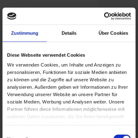
1. Vorsitzender:
Bernhard Kappel
Zustimmung
Details
Über Cookies
2. Vorsitzender:
Diese Webseite verwendet Cookies
Klaus Panic
Wir verwenden Cookies, um Inhalte und Anzeigen zu
Schriftführerin:
personalisieren, Funktionen für soziale Medien anbieten
zu können und die Zugriffe auf unsere Website zu
Monika Maiwald
analysieren. Außerdem geben wir Informationen zu Ihrer
Verwendung unserer Website an unsere Partner für
Kassierer:
soziale Medien, Werbung und Analysen weiter. Unsere
Partner führen diese Informationen möglicherweise mit
Martin Thate
weiteren Daten zusammen, die Sie ihnen bereitgestellt
haben oder die sie im Rahmen Ihrer Nutzung der Dienste
gesammelt haben. Sie geben Einwilligung zu unseren
Einwilligungsauswahl