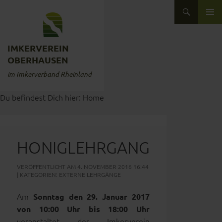
Zum Inhalt springen
Suchen
ZUM INHALT SPRINGEN
IMKERVEREIN
OBERHAUSEN
im Imkerverband Rheinland
Du befindest Dich hier:
Home
HONIGLEHRGANG
VERÖFFENTLICHT AM 4. NOVEMBER 2016 16:44
| KATEGORIEN:
EXTERNE LEHRGÄNGE
Am
Sonntag den 29. Januar 2017
von 10:00 Uhr bis 18:00 Uhr
veranstaltet der Imkerverein