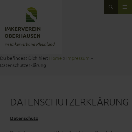
Zum Inhalt springen
Suchen
ZUM INHALT SPRINGEN
IMKERVEREIN
OBERHAUSEN
im Imkerverband Rheinland
Du befindest Dich hier:
Home
»
Impressum
»
Datenschutzerklärung
DATENSCHUTZERKLÄRUNG
Datenschutz